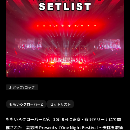
J-ポップ/ロック
ももいろクローバーZ
セットリスト
ももいろクローバーZ
が、10月9日に東京・有明アリーナにて開
催された
「氣志團 Presents『One Night Festival ～天挑五歌仙