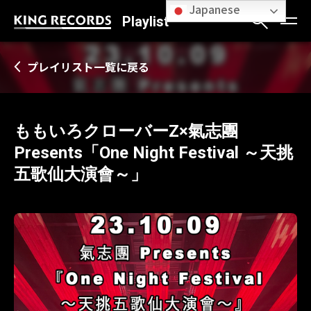
Japanese
Playlist
プレイリスト一覧に戻る
ももいろクローバーZ×氣志團
Presents「One Night Festival ～天挑
五歌仙大演會～」