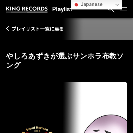
Japanese
Playlist
プレイリスト一覧に戻る
やしろあずきが選ぶサンホラ布教ソ
ング