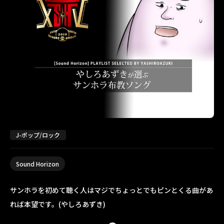
J-ポップ/ロック
Sound Horizon
サンホラを初めて聴く人はマジでちょっとでもピンとくる曲があ
れば本望です。(やしろあずき)