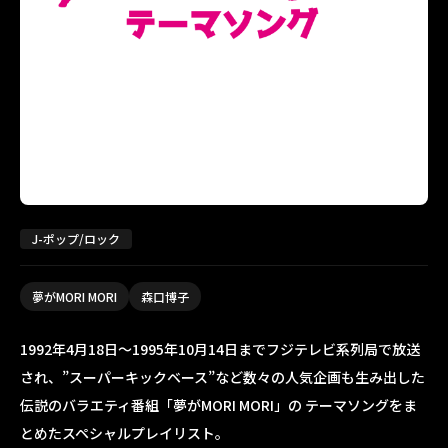
J-ポップ/ロック
夢がMORI MORI
森口博子
1992年4月18日～1995年10月14日までフジテレビ系列局で放送
され、”スーパーキックベース”など数々の人気企画も生み出した
伝説のバラエティ番組「夢がMORI MORI」の テーマソングをま
とめたスペシャルプレイリスト。