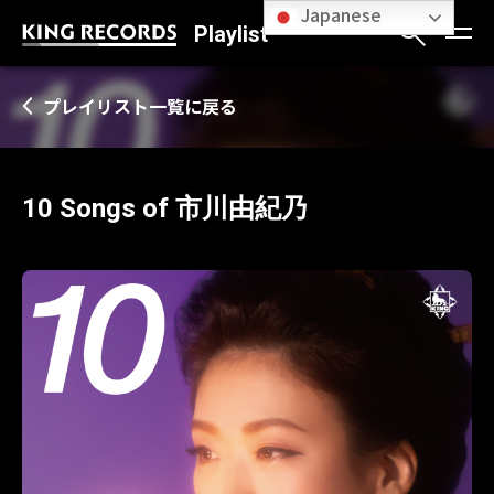
Japanese
Playlist
プレイリスト一覧に戻る
10 Songs of 市川由紀乃