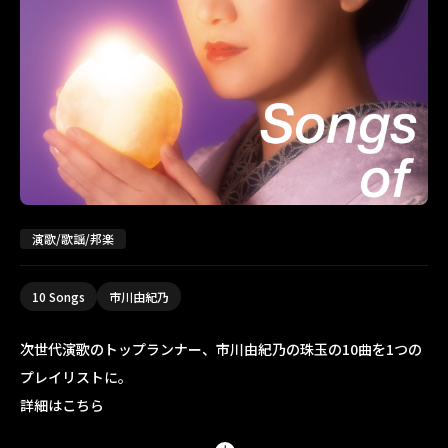
演歌/歌謡/邦楽
10 Songs
市川由紀乃
次世代演歌のトップランナー、市川由紀乃の珠玉の10曲を1つの
プレイリストに。
詳細はこちら