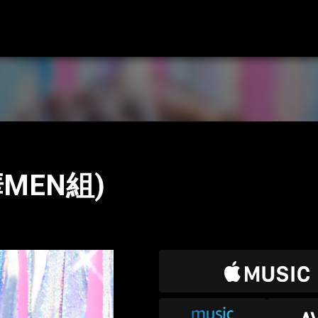
 華MEN組)