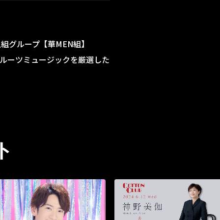
人組グループ【華MEN組】
ルーツミュージックを厳選した
ト