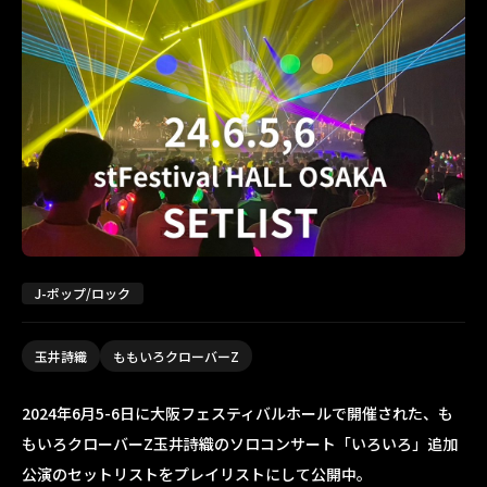
J-ポップ/ロック
玉井詩織
ももいろクローバーZ
2024年6月5-6日に大阪フェスティバルホールで開催された、も
もいろクローバーZ玉井詩織のソロコンサート「いろいろ」追加
公演のセットリストをプレイリストにして公開中。