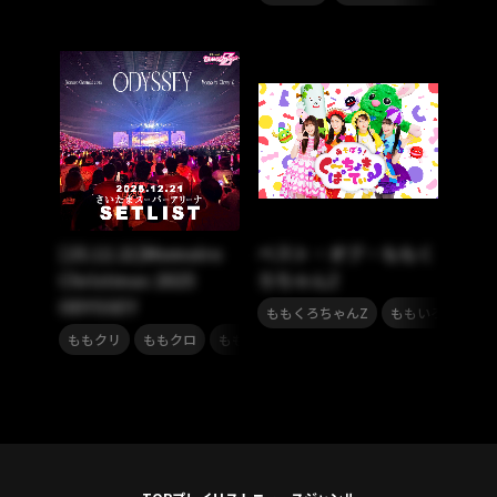
[25.12.21]Momoiro
ベスト・オブ・ももく
Christmas 2025
ろちゃんZ
ODYSSEY
,
ももくろちゃんZ
ももいろクローバ
,
,
ももクリ
ももクロ
ももいろクローバーZ