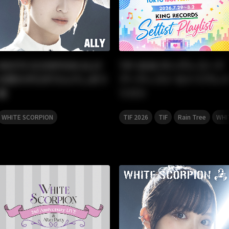
WHITE SCORPION ALLY
TIF 2026 キングレコード
の思わず口ずさんでしまう
アーティスト セトリプレ
曲
リスト
,
,
,
,
ンライブ
WHITE SCORPION
セトリ
TIF 2026
TIF
Rain Tree
WHI