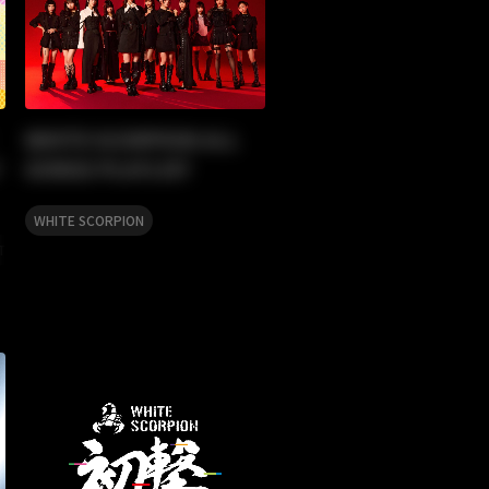
WHITE SCORPION ALL
イ
SONGS PLAYLIST
WHITE SCORPION
,
,
,
,
,
,
TE SCORPION
アイドル
柏木由紀
佐々木彩夏
≠ME
AKB48
STU4