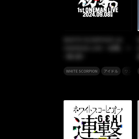
WHITE SCORPION 1st
ONEMAN LIVE 〜初撃。〜
<第2部>
,
,
WHITE SCORPION
アイドル
ワンマ