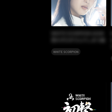
WHITE SCORPION AOIの
思わず口ずさんでしまう曲
WHITE SCORPION