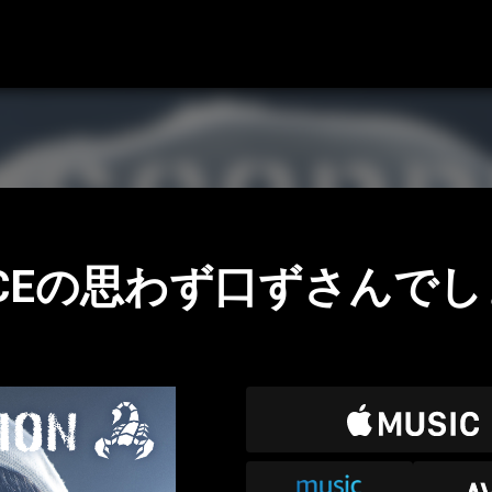
ON ACEの思わず口ずさんで