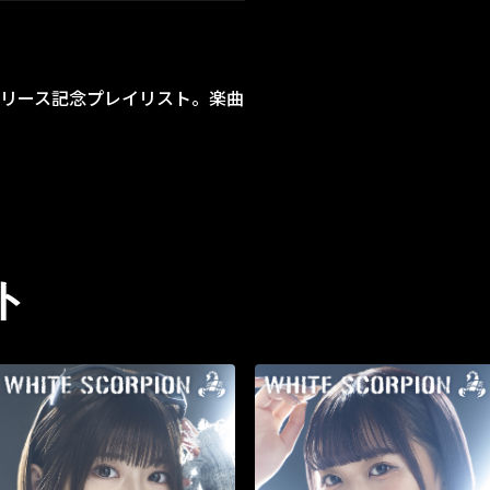
on」のリリース記念プレイリスト。楽曲
ト