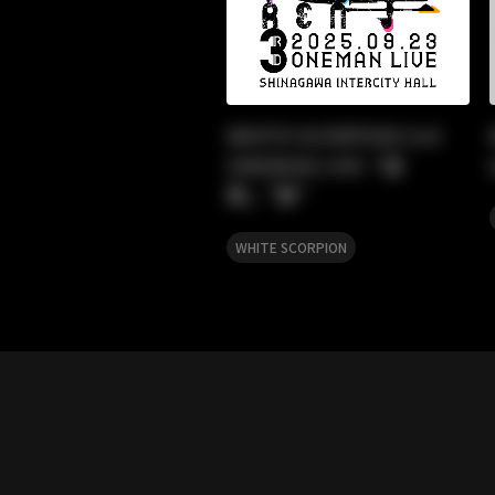
WHITE SCORPION 3rd
ONEMAN LIVE「連
撃」”静”
WHITE SCORPION