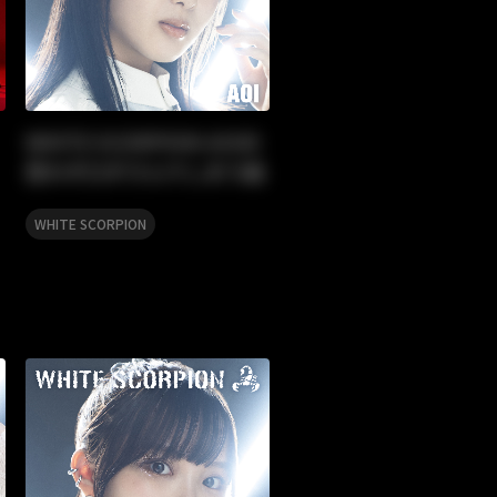
WHITE SCORPION AOIの
思わず口ずさんでしまう曲
WHITE SCORPION