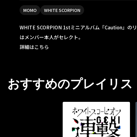
MOMO
WHITE SCORPION
WHITE SCORPION 1stミニアルバム『Cauti
はメンバー本人がセレクト。
詳細はこちら
おすすめのプレイリス