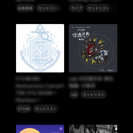
,
,
,
前島亜美
セットリスト
ライブ
セットリスト
宮野真守
STU48 8th
saji 式日進月歩-東名
Anniversary Concert
阪編- ＠東京
THE STU SHOW～
,
saji
セットリスト
Peerless～
,
STU48
セットリスト