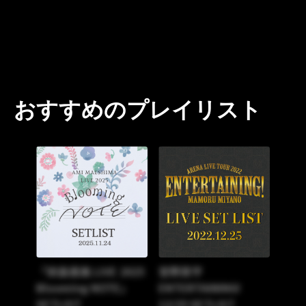
おすすめのプレイリスト
「前島亜美 LIVE 2025
宮野真守
Blooming NOTE」
ENTERTAINING!
SETLIST
12/25 SETLIST