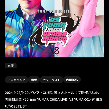
声優
アニメソング
声優
セットリスト
内田雄馬
2024.9.28/9.29 パシフィコ横浜 国立大ホールにて開催された、
内田雄馬 対バン企画 YUMA UCHIDA LIVE “VS YUMA 001- 内田真
礼”のSETLIST