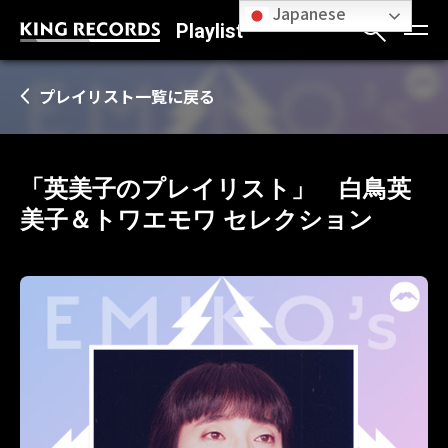
Japanese
Playlist
プレイリスト一覧に戻る
「英美子のプレイリスト」 白鳥英
美子＆トワエモワ セレクション