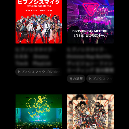
ヒプノシスマイク -
ヒプノシスマイク -
D.R.B- Drama
Division Rap Battle-
Track PlayList
ディビジョン・ファン
ミーティング 言の葉党
ヒプノシスマイク -Division Rap Battle-
,
言の葉党
ヒプノシスマイク -Division 