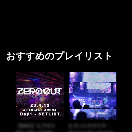
おすすめのプレイリスト
【DAY1】ヒプマイ
ヒプノシスマイク -