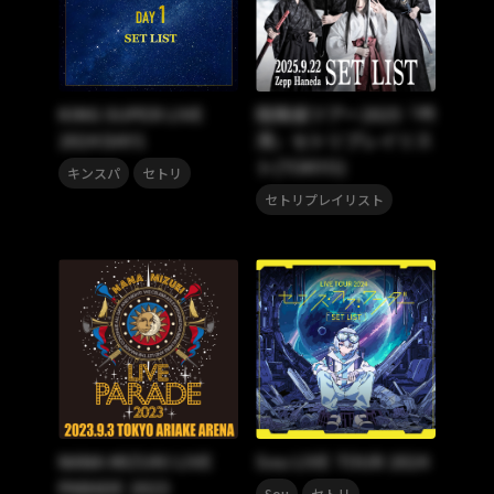
KING SUPER LIVE
陰陽座ツアー2025『吟
2024 DAY1
澪』セトリプレイリス
ト(TOKYO)
,
キンスパ
セトリ
セトリプレイリスト
NANA MIZUKI LIVE
Sou LIVE TOUR 2024
PARADE 2023
,
Sou
セトリ