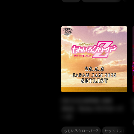
[23.5.3]JAPAN JAM
2023（ももいろクローバ
ーZ）
,
ももいろクローバーZ
セットリスト