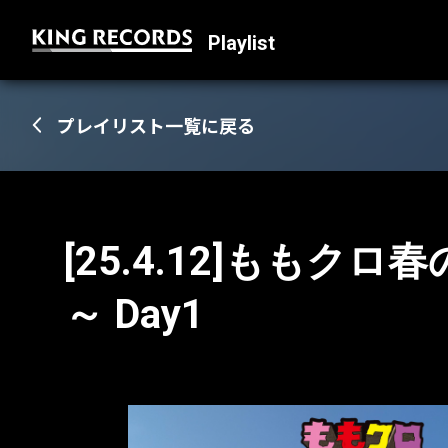
Playlist
プレイリスト一覧に戻る
[25.4.12]ももク
～ Day1