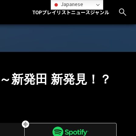
Japanese
TOP
プレイリスト
ニュース
ジャンル
発田市～新発田 新発見！？