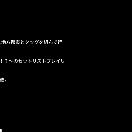
と地方都市とタッグを組んで行
発見！？～のセットリストプレイリ
開催。