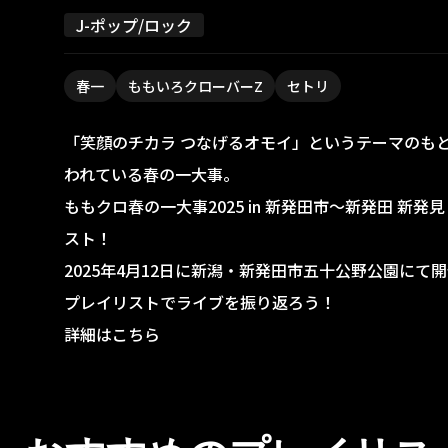
J-ポップ/ロック
春一
ももいろクローバーZ
セトリ
「笑顔のチカラ つなげるオモイ」というテーマのも
われている春の一大事。
ももクロ春の一大事2025 in 新発田市～新発田 新
スト！
2025年4月12日に新潟・新発田市五十公野公園にて
プレイリストでライブを振り返ろう！
詳細はこちら