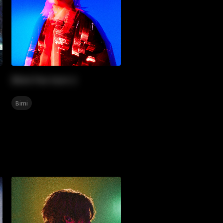
Bimi Fes turn 1
Bimi