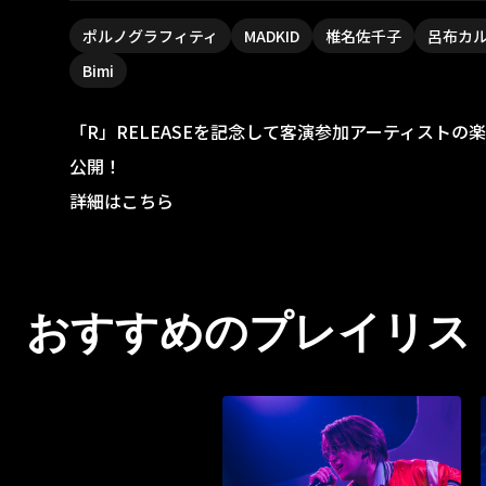
ポルノグラフィティ
MADKID
椎名佐千子
呂布カ
Bimi
「R」RELEASEを記念して客演参加アーティスト
公開！
詳細はこちら
おすすめのプレイリス