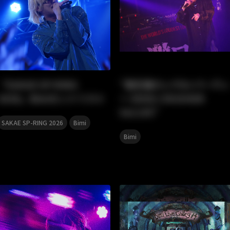
「SAKAE SP-RING
“東京激ロックDJ パーティ
2026」Bimiセットリスト
ー EDGE-CRUSHER
Vol.195”
,
SAKAE SP-RING 2026
Bimi
Bimi