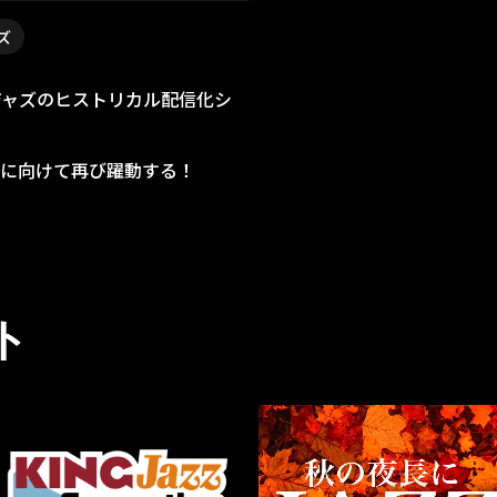
ズ
ドジャズのヒストリカル配信化シ
に向けて再び躍動する！
ト