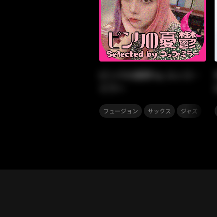
ピンクの憂鬱 by ユッコ・
ミラー
,
,
フュージョン
サックス
ジャズ