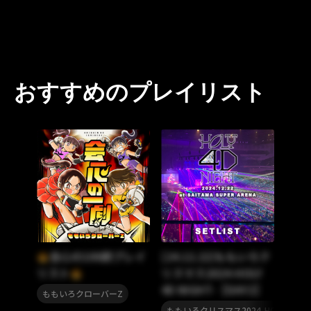
おすすめのプレイリスト
会心の100劇プレイ
[24.12.22]ももいろク
リスト
リスマス2024-HOLY
4D NIGHT-【DAY2】
ももいろクローバーZ
ももいろクリスマス2024-HOLY 4D NIG