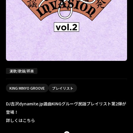
演歌/歌謡/邦楽
KING MINYO GROOVE
プレイリスト
DJ吉沢dynamite.jp選曲KINGグルーヴ民謡プレイリスト第2弾が
登場！
詳しくはこちら