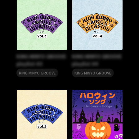
KING MINYO GROOVE
KING MINYO GROOVE
playlist #3
playlist #4
KING MINYO GROOVE
KING MINYO GROOVE