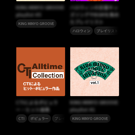
KING MINYO GROOVE
ハロウィンの定番キッ
playlist #5
ズソングやBGMを集め
たプレイリスト
KING MINYO GROOVE
,
ハロウィン
プレイリスト
CTIによるポピュラ
KING MINYO GROOVE
ー・ヒット曲集
playlist #1
,
,
CTI
ポピュラー
プレイリスト
KING MINYO GROOVE