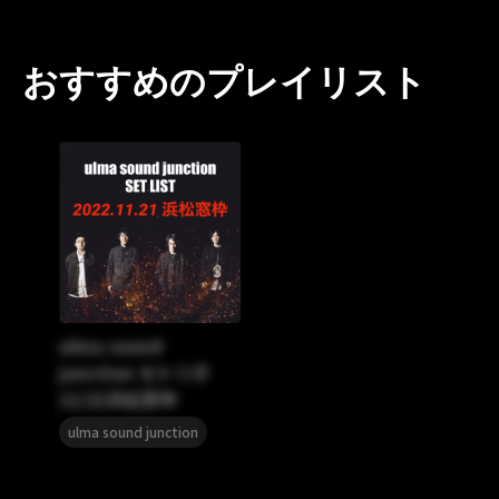
おすすめのプレイリスト
ulma sound
junction セトリ＠
11/21浜松窓枠
ulma sound junction