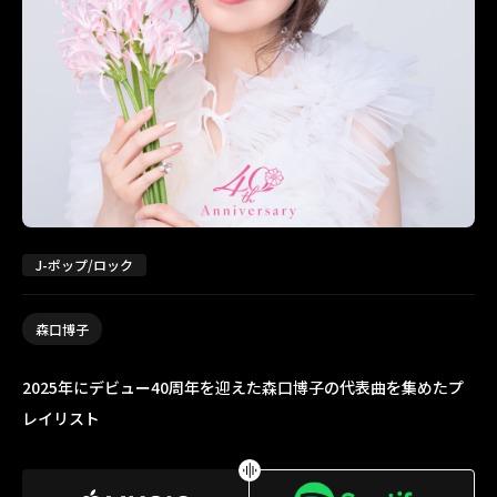
J-ポップ/ロック
森口博子
2025年にデビュー40周年を迎えた森口博子の代表曲を集めたプ
レイリスト