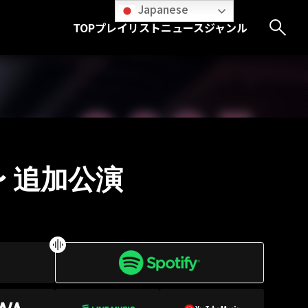
Japanese
TOP
プレイリスト
ニュース
ジャンル
だ〜 追加公演