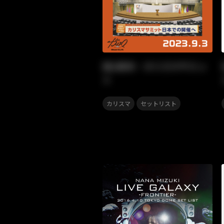
祝2周年・カリスマサミッ
ト
,
カリスマ
セットリスト