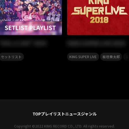
“EVIL A LIVE” 2024
KING SUPER LIVE 2018
,
,
セットリスト
KING SUPER LIVE
板垣奏太郎
ミ
TOP
プレイリスト
ニュース
ジャンル
Copyright ©2022 KING RECORD CO., LTD. All rights reserved.