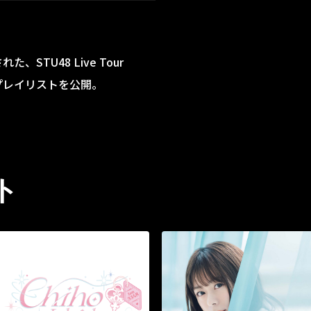
た、STU48 Live Tour
プレイリストを公開。
ト