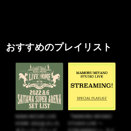
おすすめのプレイリスト
NANA MIZUKI LIVE
「MAMORU MIYANO
HOME 2022@さいた
STUDIO LIVE ～
まスーパーアリーナ
STREAMING!～」ライ