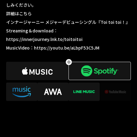
しみください。
詳細はこちら
インナージャーニー メジャーデビューシングル『Toi toi toi！』
Streaming＆download：
https://innerjourney.lnk.to/toitoitoi
MusicVideo：
https://youtu.be/aLbpF53C5JM