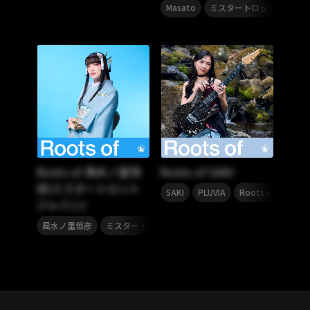
,
Masato
ミスタートロットジャパン
Roots of 風水ノ里恒
Roots of SAKI
彦(ミスタートロット
,
,
SAKI
PLUVIA
Roots of
ジャパン)
,
,
風水ノ里恒彦
ミスタートロットジャパン
Roots of