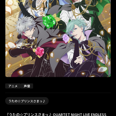
アニメ
声優
うたの☆プリンスさまっ♪
『うたの☆プリンスさまっ♪ QUARTET NIGHT LIVE ENDLESS