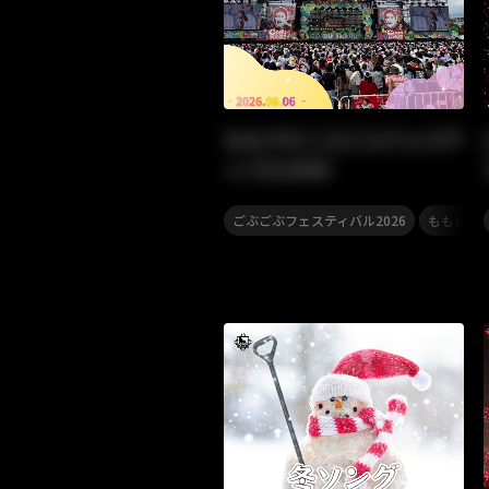
ももクロ ごぶごぶフェステ
ィバル2026
,
ごぶごぶフェスティバル2026
ももいろ