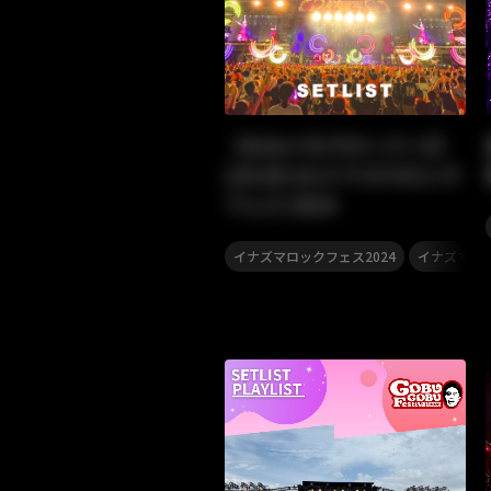
【ももいろクローバーZ】
[24.09.21]イナズマロック
フェス 2024
,
イナズマロックフェス2024
イナズマロ