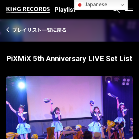
Japanese
Playlist
プレイリスト一覧に戻る
PiXMiX 5th Anniversary LIVE Set List