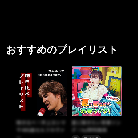
おすすめのプレイリスト
聴き比べ！井上ヨシマ
夏に聴きたい青春ソン
サ48G曲セルフカヴァ
グ！by岡咲美保
ー
,