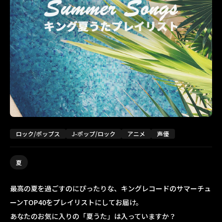
ロック/ポップス
J-ポップ/ロック
アニメ
声優
夏
最高の夏を過ごすのにぴったりな、キングレコードのサマーチュ
ーンTOP40をプレイリストにしてお届け。
あなたのお気に入りの「夏うた」は入っていますか？