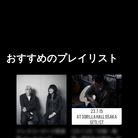
おすすめのプレイリスト
ドレスコーズ＋小西康
[23.7.15]『分裂・裁