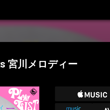
ts 宮川メロディー