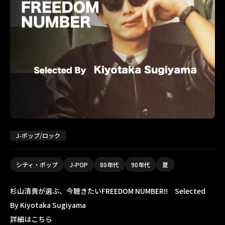
J-ポップ/ロック
シティ・ポップ
J-POP
80年代
90年代
夏
杉山清貴が選ぶ、今聴きたいFREEDOM NUMBER!! Selected
By Kiyotaka Sugiyama
詳細はこちら