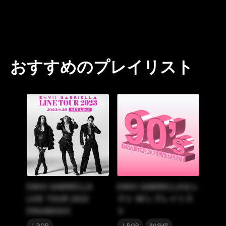
おすすめのプレイリスト
ENVii GABRIELLA
ENVii GABRIELLAセレ
LIVE TOUR 2023
クト 90’s プレイリス
ENGABASIC
ト
,
J-POP
J-POP
90年代