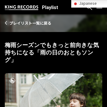
Japanese
Playlist
プレイリスト一覧に戻る
梅雨シーズンでもきっと前向きな気
持ちになる「雨の日のおともソン
グ」