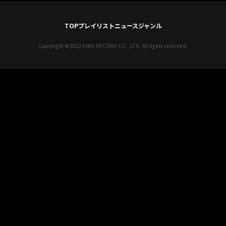
TOP
プレイリスト
ニュース
ジャンル
Copyright ©2022 KING RECORD CO., LTD. All rights reserved.