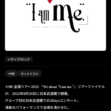
J-ポップ/ロック
≠ME
セットリスト
≠ME 全国ツアー2023 「𝐖𝐞 𝐬𝐡𝐨𝐮𝐭 “𝐈 𝐚𝐦 𝐦𝐞.”」ツアーファイナル
が、2023年6月30日に日本武道館で開催。
グループ初の日本武道館での2Daysコンサート。
渾身のパフォーマンスで会場を沸かせた。