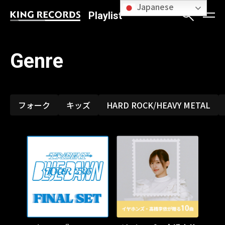
Japanese
Playlist
Genre
フォーク
キッズ
HARD ROCK/HEAVY METAL