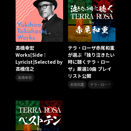
高橋幸宏
テラ・ローザ赤尾和重
Works[Side：
が選ぶ「独り泣きたい
Lyricist]Selected by
時に聴くテラ・ロー
高橋信之
ザ」厳選10曲 プレイ
リスト公開
高橋幸宏
,
赤尾和重
テラ・ローザ