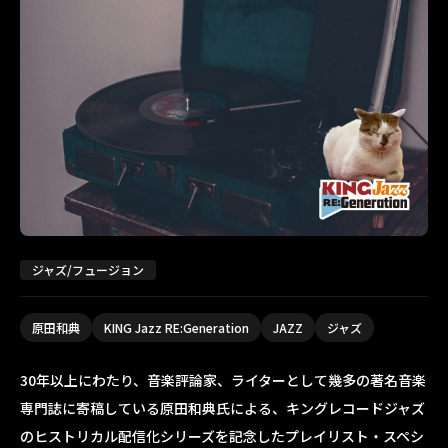
ジャズ/フュージョン
原田和典
KING Jazz RE:Generation
JAZZ
ジャズ
30年以上にわたり、音楽評論家、ライターとして幾多の著名音楽
専門誌に寄稿している原田和典氏による、キングレコードジャズ
のヒストリカル配信化シリーズを記念したプレイリスト・スペシ