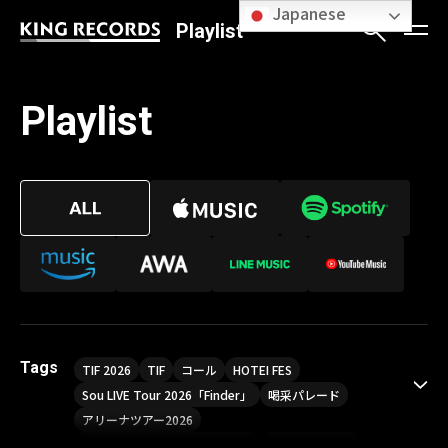
Japanese
Playlist
Playlist
Tags
TIF 2026
TIF
コール
HOTEI FES
Sou LIVE Tour 2026「Finder」
喝采パレード
アリーナツアー2026
LIVE HOUSE TOUR“AKATSUKI”
オメガドライブ