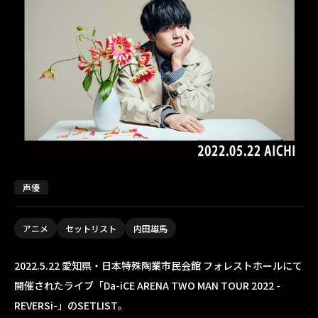
声優
アニメ
セットリスト
内田雄馬
2022.5.22 愛知県・日本特殊陶業市民会館 フォレストホールにて
開催されたライブ「Da-iCE ARENA TWO MAN TOUR 2022 -
REVERSi-」のSETLIST。