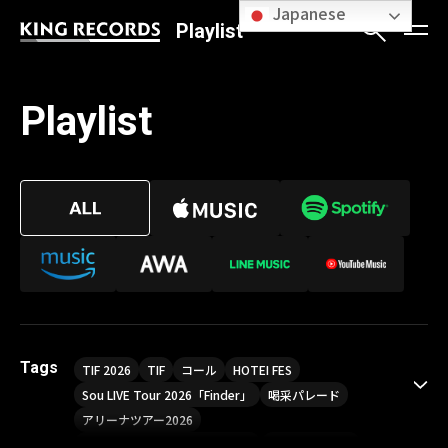
Japanese
Playlist
Playlist
Tags
TIF 2026
TIF
コール
HOTEI FES
Sou LIVE Tour 2026「Finder」
喝采パレード
アリーナツアー2026
LIVE HOUSE TOUR“AKATSUKI”
オメガドライブ