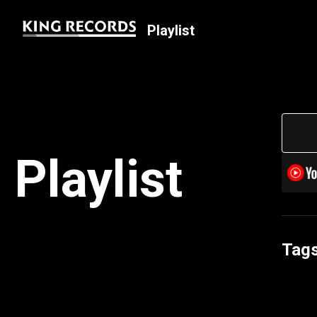
Playlist
Playlist
Tag