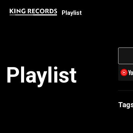
Playlist
Playlist
Tag