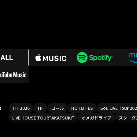
s
TIF 2026
TIF
コール
HOTEI FES
Sou LIVE Tour 2
LIVE HOUSE TOUR“AKATSUKI”
オメガドライブ
スターダ
魔法少女リリカルなのは
Rain Tree
SAKI
PLUVIA
や