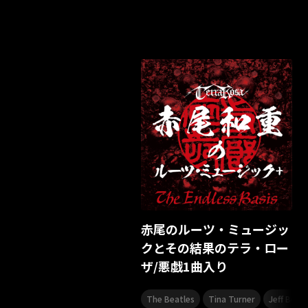
赤尾のルーツ・ミュージッ
クとその結果のテラ・ロー
ザ/悪戯1曲入り
,
,
The Beatles
Tina Turner
Jeff Beck