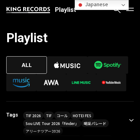
Japanese
Playlist
Playlist
Tags
TIF 2026
TIF
コール
HOTEI FES
Sou LIVE Tour 2026「Finder」
喝采パレード
アリーナツアー2026
LIVE HOUSE TOUR“AKATSUKI”
オメガドライブ