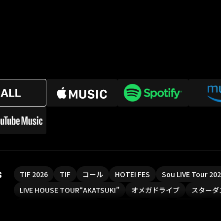
s
TIF 2026
TIF
コール
HOTEI FES
Sou LIVE Tour 2
LIVE HOUSE TOUR“AKATSUKI”
オメガドライブ
スターダ
魔法少女リリカルなのは
Rain Tree
SAKI
PLUVIA
や