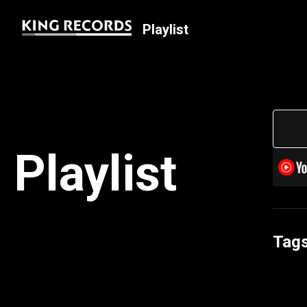
Playlist
Playlist
Tag