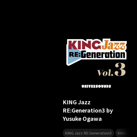
KING Jazz
RE:Generation3 by
Yusuke Ogawa
,
KING Jazz RE:Generation3
KING Jazz