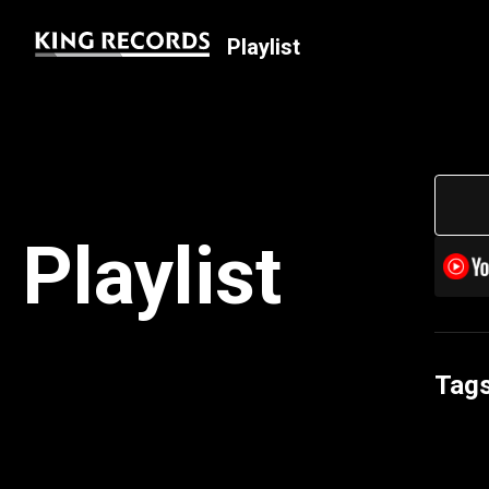
Playlist
Playlist
Tag