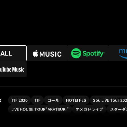
s
TIF 2026
TIF
コール
HOTEI FES
Sou LIVE Tour 2
LIVE HOUSE TOUR“AKATSUKI”
オメガドライブ
スターダ
魔法少女リリカルなのは
Rain Tree
SAKI
PLUVIA
や