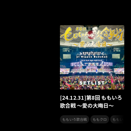
[24.12.31]第8回 ももいろ
歌合戦 ～愛の大晦日～
,
,
ももいろ歌合戦
ももクロ
ももいろク