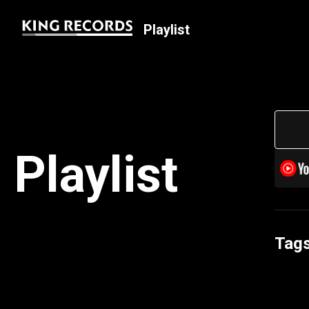
Playlist
Playlist
Tag