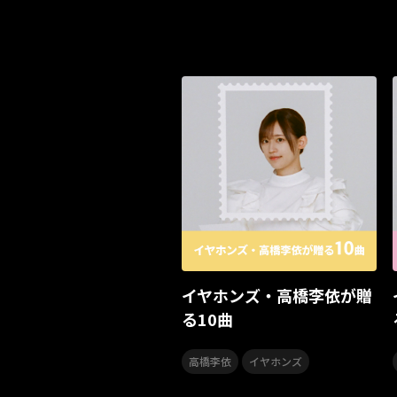
イヤホンズ・高橋李依が贈
る10曲
,
高橋李依
イヤホンズ