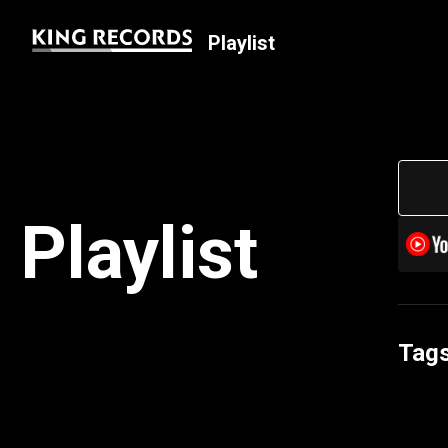
Playlist
Playlist
Tag