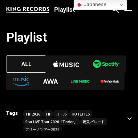
Japanese
Playlist
Playlist
Tags
TIF 2026
TIF
コール
HOTEI FES
Sou LIVE Tour 2026「Finder」
喝采パレード
アリーナツアー2026
LIVE HOUSE TOUR“AKATSUKI”
オメガドライブ