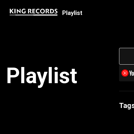
Playlist
Playlist
Tag