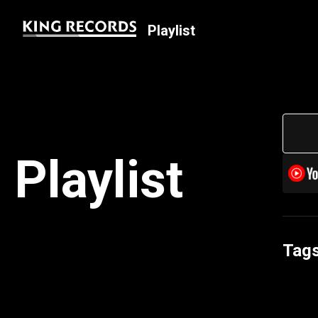
Playlist
Playlist
Tag