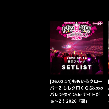
[26.02.14]ももいろクロー
バーZ ももクロくらぶxoxo
バレンタインde ナイトだ
ぁ〜Z！2026「裏」