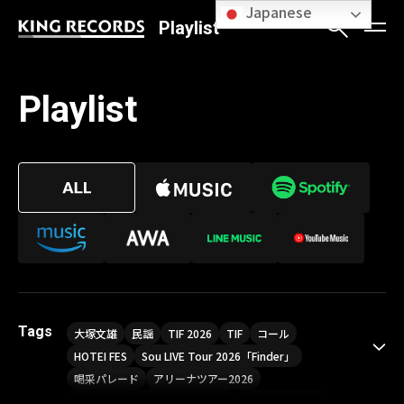
Japanese
Playlist
Playlist
Tags
大塚文雄
民謡
TIF 2026
TIF
コール
HOTEI FES
Sou LIVE Tour 2026「Finder」
喝采パレード
アリーナツアー2026
LIVE HOUSE TOUR“AKATSUKI”
オメガドライブ