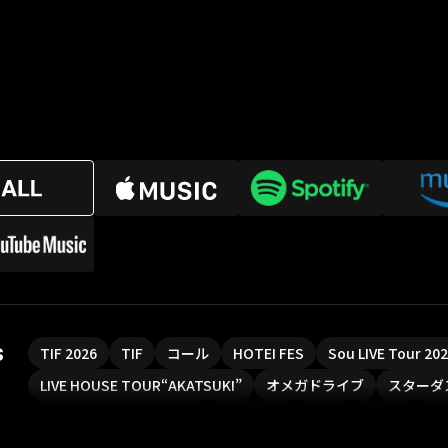
s
TIF 2026
TIF
コール
HOTEI FES
Sou LIVE Tour 2
LIVE HOUSE TOUR“AKATSUKI”
オメガドライブ
スターダ
魔法少女リリカルなのは
Rain Tree
SAKI
PLUVIA
や