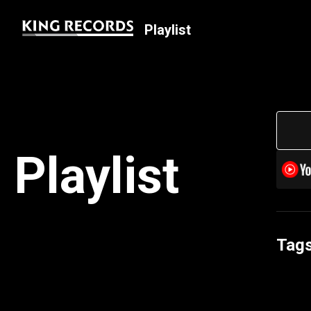
Playlist
Playlist
Tag