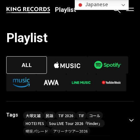
Japanese
Playlist
Playlist
Tags
大塚文雄
民謡
TIF 2026
TIF
コール
HOTEI FES
Sou LIVE Tour 2026「Finder」
喝采パレード
アリーナツアー2026
LIVE HOUSE TOUR“AKATSUKI”
オメガドライブ