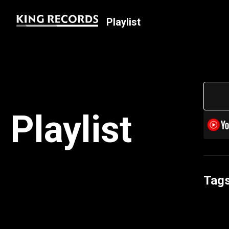
Playlist
Playlist
Tag