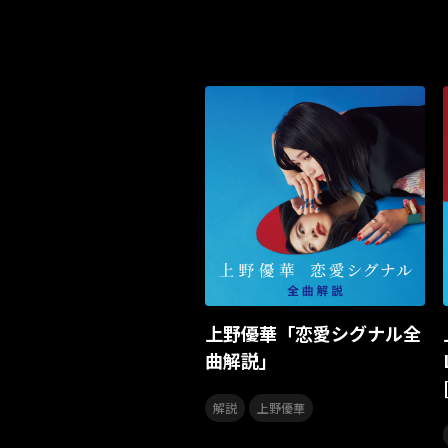
上野優華「恋愛シグナル全
曲解説」
,
解説
上野優華