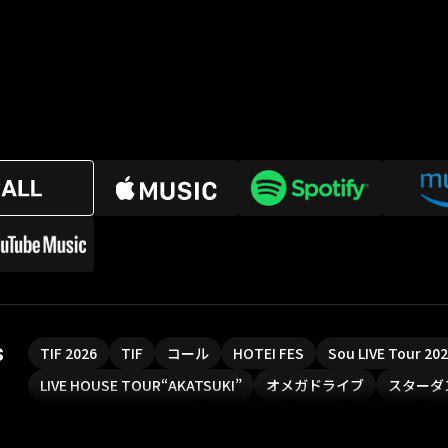
s
TIF 2026
TIF
コール
HOTEI FES
Sou LIVE Tour 2
LIVE HOUSE TOUR“AKATSUKI”
オメガドライブ
スターダ
魔法少女リリカルなのは
Rain Tree
SAKI
PLUVIA
や